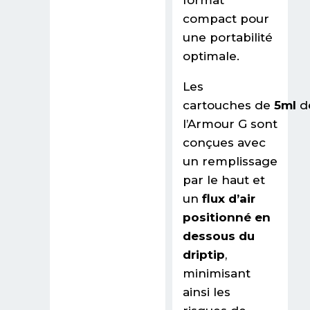
format
compact pour
une portabilité
optimale.
Les
cartouches de
5ml
d
l’Armour G sont
conçues avec
un remplissage
par le haut et
un
flux d’air
positionné en
dessous du
driptip
,
minimisant
ainsi les