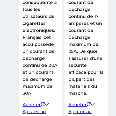
conséquente à
courant de
tous les
décharge
utilisateurs de
continu de 17
cigarettes
ampères et un
électroniques.
courant de
Français, cet
décharge
accu possède
maximum de
un courant de
25A. De quoi
décharge
s’assurer d’une
continu de 20A
sécurité
et un courant
efficace pour la
de décharge
plupart des
maximum de
matériels du
30A !
marché.
Acheter
Acheter
Ajouter au
Ajouter au