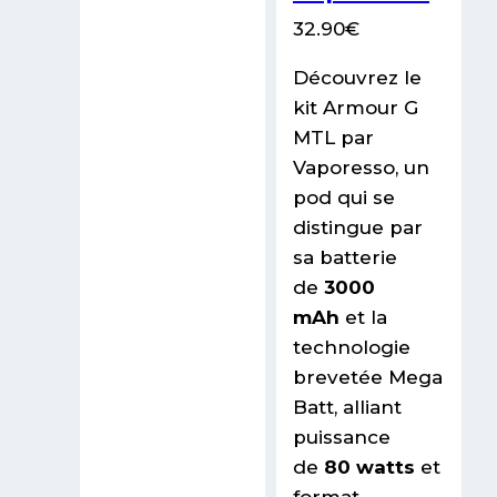
32.90
€
Découvrez le
kit Armour G
MTL par
Vaporesso, un
pod qui se
distingue par
sa batterie
de
3000
mAh
et la
technologie
brevetée Mega
Batt, alliant
puissance
de
80 watts
et