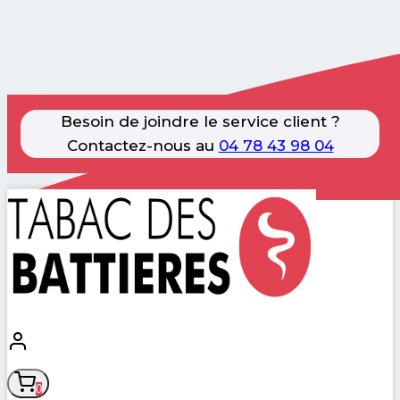
Besoin de joindre le service client ?
Contactez-nous au
04 78 43 98 04
Aller
au
contenu
0