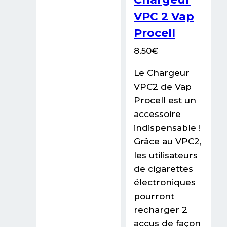
VPC 2 Vap
Procell
8.50
€
Le Chargeur
VPC2 de Vap
Procell est un
accessoire
indispensable !
Grâce au VPC2,
les utilisateurs
de cigarettes
électroniques
pourront
recharger 2
accus de façon