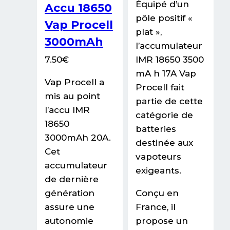
Équipé d’un
Accu 18650
pôle positif «
Vap Procell
plat »,
3000mAh
l’accumulateur
7.50
€
IMR 18650 3500
mA h 17A Vap
Vap Procell a
Procell fait
mis au point
partie de cette
l’accu IMR
catégorie de
18650
batteries
3000mAh 20A.
destinée aux
Cet
vapoteurs
accumulateur
exigeants.
de dernière
génération
Conçu en
assure une
France, il
autonomie
propose un