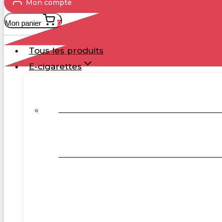
Mon compte
Mon panier
0
Tous les produits
E-cigarettes