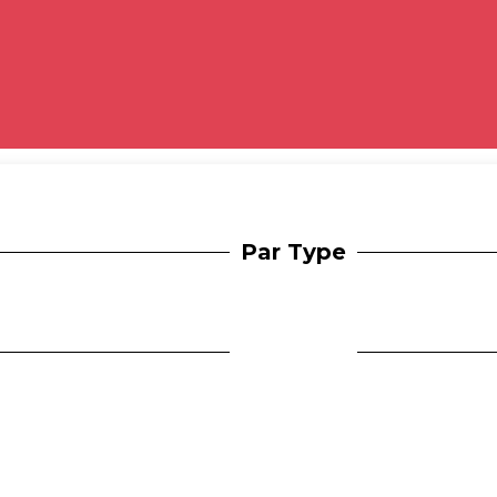
Par Type
Par Type