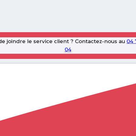
e joindre le service client ? Contactez-nous au
04 
04