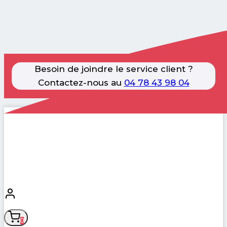
Besoin de joindre le service client ?
Contactez-nous au
04 78 43 98 04
Aller
au
contenu
0