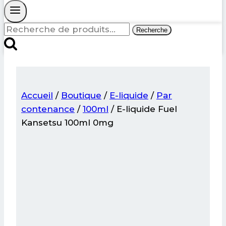
Recherche
Recherche
pour :
Accueil
/
Boutique
/
E-liquide
/
Par
contenance
/
100ml
/
E-liquide Fuel
Kansetsu 100ml 0mg