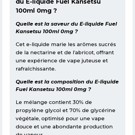
du E-liquide Fuel Kansetsu
100ml 0mg ?
Quelle est la saveur du E-liquide Fuel
Kansetsu 100ml 0mg ?
Cet e-liquide marie les arômes sucrés
de la nectarine et de l’abricot, offrant
une expérience de vape juteuse et
rafraîchissante.
Quelle est la composition du E-liquide
Fuel Kansetsu 100ml 0mg ?
Le mélange contient 30% de
propylène glycol et 70% de glycérine
végétale, optimisé pour une vape
douce et une abondante production
de vapeur.