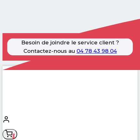
Besoin de joindre le service client ?
Contactez-nous au
04 78 43 98 04
Aller
au
contenu
0