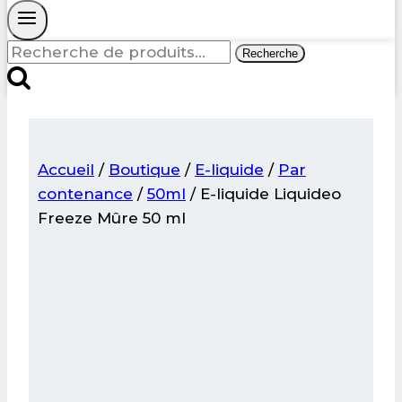
Recherche
Recherche
pour :
Accueil
/
Boutique
/
E-liquide
/
Par
contenance
/
50ml
/
E-liquide Liquideo
Freeze Mûre 50 ml