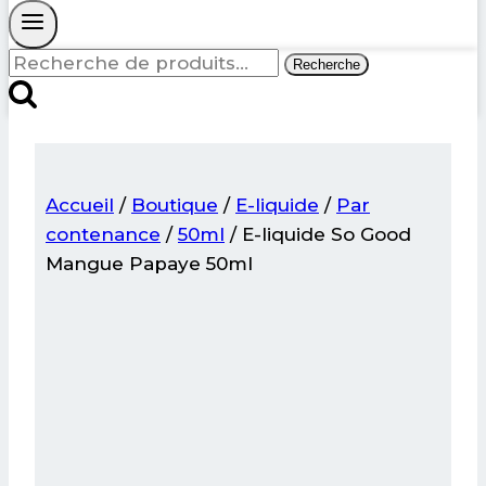
Recherche
Recherche
pour :
Accueil
/
Boutique
/
E-liquide
/
Par
contenance
/
50ml
/
E-liquide So Good
Mangue Papaye 50ml