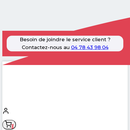
Besoin de joindre le service client ?
Contactez-nous au
04 78 43 98 04
Aller
au
contenu
0