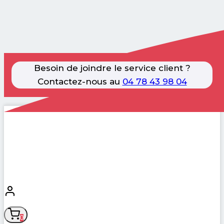
Besoin de joindre le service client ?
Contactez-nous au
04 78 43 98 04
Aller
au
contenu
0