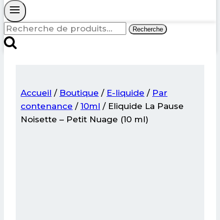
Recherche
Recherche
pour :
Accueil
/
Boutique
/
E-liquide
/
Par
contenance
/
10ml
/
Eliquide La Pause
Noisette – Petit Nuage (10 ml)