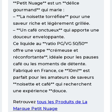
**Petit Nuage** est un **délice
gourmand** qui marie :
– **La noisette torréfiée** pour une
saveur riche et légèrement grillée.
– **Un café onctueux** qui apporte une
douceur enveloppante.
Ce liquide au **ratio PG/VG 50/50**
offre une vape **crémeuse et
réconfortante**, idéale pour les pauses
café ou les moments de détente.
Fabriqué en France, ce **10ml** est
parfait pour les amateurs de saveurs
**noisette et café** qui recherchent
une expérience **douce.
Retrouvez
tous les Produits de La
Marque Petit Nuage