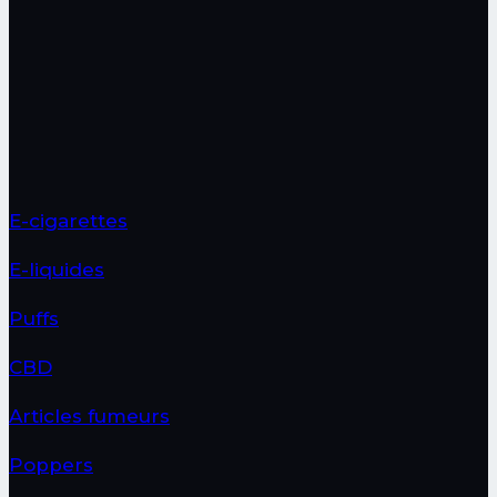
E-cigarettes
E-liquides
Puffs
CBD
Articles fumeurs
Poppers