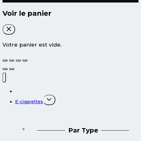
Voir le panier
Votre panier est vide.
Tous les produits
Ouvrir/fermer
E-cigarettes
le
menu
enfant
Par Type