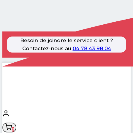
Besoin de joindre le service client ?
Contactez-nous au
04 78 43 98 04
Aller
au
contenu
0