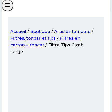
Accueil
/
Boutique
/
Articles fumeurs
/
Filtres, toncar et tips
/
Filtres en
carton – toncar
/
Filtre Tips Gizeh
Large