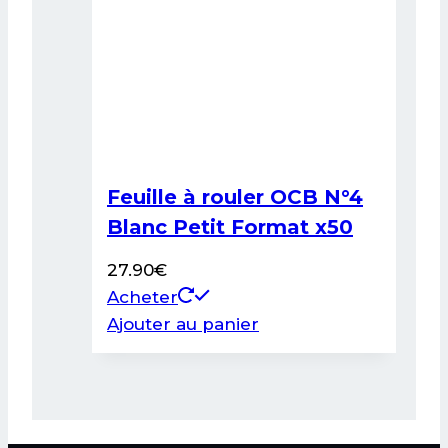
Feuille à rouler OCB N°4
Blanc Petit Format x50
27.90
€
Acheter
Ajouter au panier