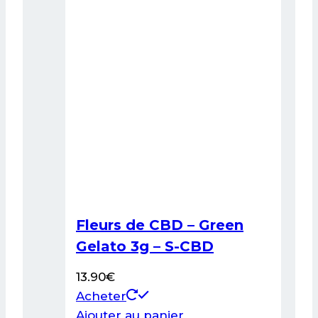
Fleurs de CBD – Green
Gelato 3g – S-CBD
13.90
€
Acheter
Ajouter au panier