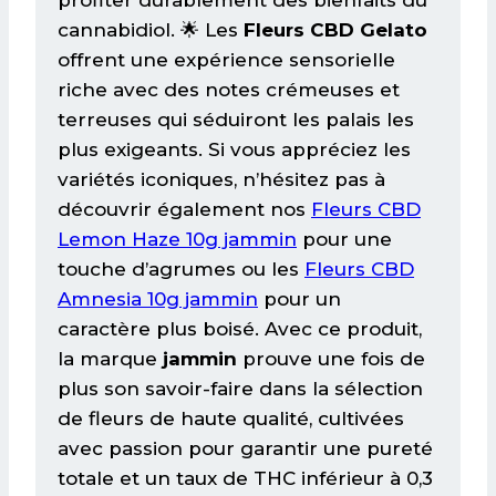
profiter durablement des bienfaits du
cannabidiol. 🌟 Les
Fleurs CBD Gelato
offrent une expérience sensorielle
riche avec des notes crémeuses et
terreuses qui séduiront les palais les
plus exigeants. Si vous appréciez les
variétés iconiques, n’hésitez pas à
découvrir également nos
Fleurs CBD
Lemon Haze 10g jammin
pour une
touche d’agrumes ou les
Fleurs CBD
Amnesia 10g jammin
pour un
caractère plus boisé. Avec ce produit,
la marque
jammin
prouve une fois de
plus son savoir-faire dans la sélection
de fleurs de haute qualité, cultivées
avec passion pour garantir une pureté
totale et un taux de THC inférieur à 0,3