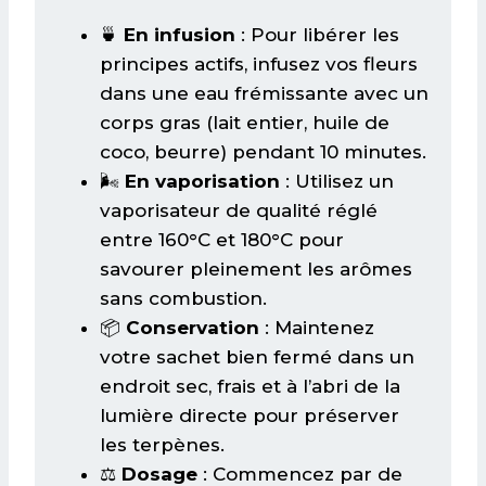
🍵
En infusion
: Pour libérer les
principes actifs, infusez vos fleurs
dans une eau frémissante avec un
corps gras (lait entier, huile de
coco, beurre) pendant 10 minutes.
🌬️
En vaporisation
: Utilisez un
vaporisateur de qualité réglé
entre 160°C et 180°C pour
savourer pleinement les arômes
sans combustion.
📦
Conservation
: Maintenez
votre sachet bien fermé dans un
endroit sec, frais et à l’abri de la
lumière directe pour préserver
les terpènes.
⚖️
Dosage
: Commencez par de