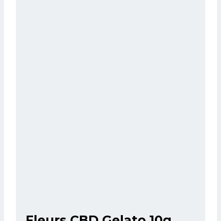
Fleurs CBD Gelato 10g