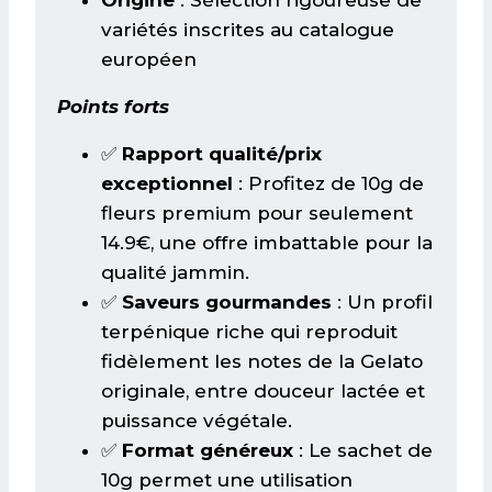
Origine
: Sélection rigoureuse de
variétés inscrites au catalogue
européen
Points forts
✅
Rapport qualité/prix
exceptionnel
: Profitez de 10g de
fleurs premium pour seulement
14.9€, une offre imbattable pour la
qualité jammin.
✅
Saveurs gourmandes
: Un profil
terpénique riche qui reproduit
fidèlement les notes de la Gelato
originale, entre douceur lactée et
puissance végétale.
✅
Format généreux
: Le sachet de
10g permet une utilisation