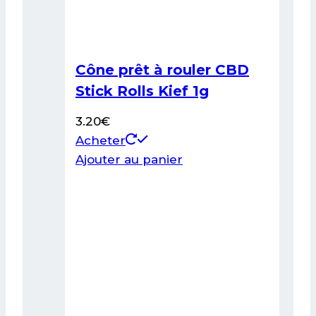
Cône prêt à rouler CBD
Stick Rolls Kief 1g
3.20
€
Acheter
Ajouter au panier