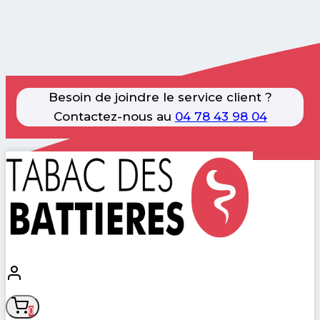
Besoin de joindre le service client ?
Contactez-nous au
04 78 43 98 04
Aller
au
contenu
0