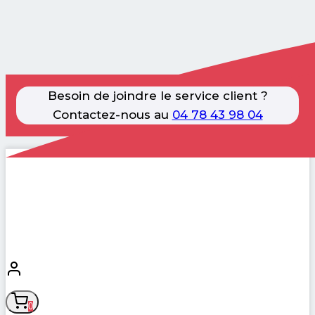
Besoin de joindre le service client ?
Contactez-nous au
04 78 43 98 04
Aller
au
contenu
0