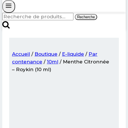
Recherche
Recherche
pour :
Accueil
/
Boutique
/
E-liquide
/
Par
contenance
/
10ml
/
Menthe Citronnée
– Roykin (10 ml)