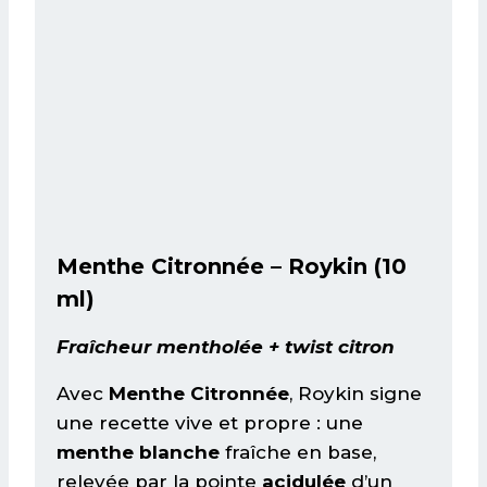
Menthe Citronnée – Roykin (10
ml)
Fraîcheur mentholée + twist citron
Avec
Menthe Citronnée
, Roykin signe
une recette vive et propre : une
menthe blanche
fraîche en base,
relevée par la pointe
acidulée
d’un